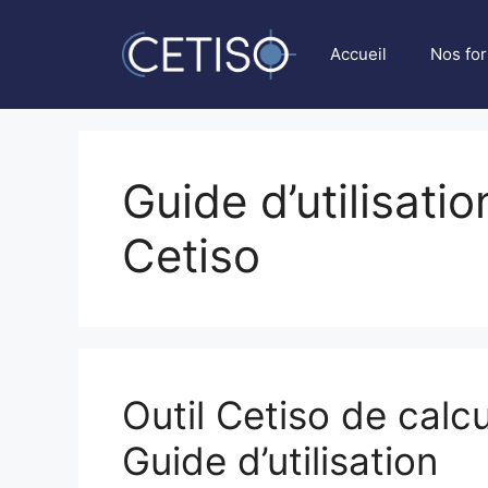
Aller
au
Accueil
Nos fo
contenu
Guide d’utilisati
Cetiso
Outil Cetiso de calc
Guide d’utilisation