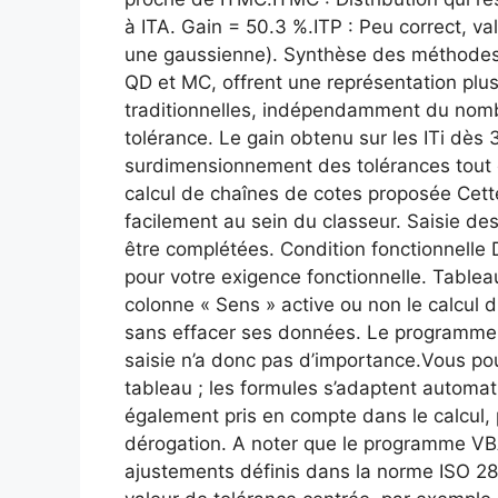
à ITA. Gain = 50.3 %.ITP : Peu correct, 
une gaussienne). Synthèse des méthodes 
QD et MC, offrent une représentation plus
traditionnelles, indépendamment du nombr
tolérance. Le gain obtenu sur les ITi dès 
surdimensionnement des tolérances tout 
calcul de chaînes de cotes proposée Cette
facilement au sein du classeur. Saisie d
être complétées. Condition fonctionnelle 
pour votre exigence fonctionnelle. Tablea
colonne « Sens » active ou non le calcul 
sans effacer ses données. Le programme ne
saisie n’a donc pas d’importance.Vous po
tableau ; les formules s’adaptent automa
également pris en compte dans le calcul, 
dérogation. A noter que le programme VB
ajustements définis dans la norme ISO 28