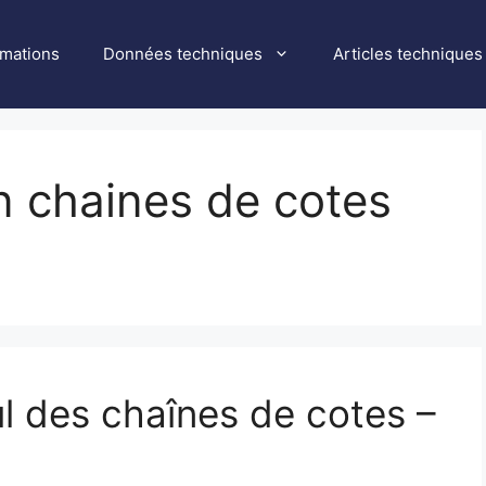
rmations
Données techniques
Articles techniques
on chaines de cotes
ul des chaînes de cotes –