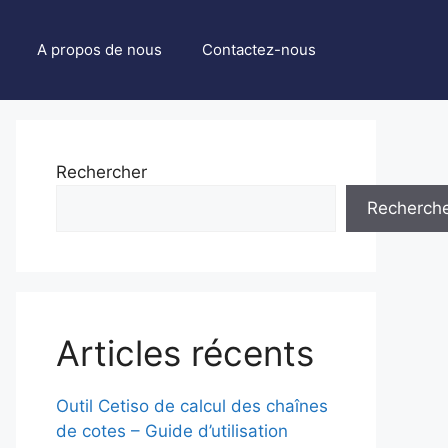
A propos de nous
Contactez-nous
Rechercher
Recherch
Articles récents
Outil Cetiso de calcul des chaînes
de cotes – Guide d’utilisation