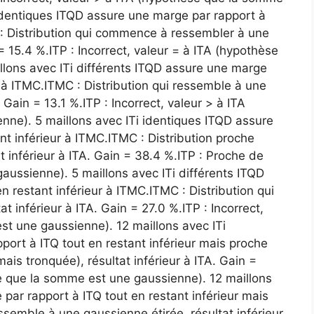
 identiques ITQD assure une marge par rapport à
 : Distribution qui commence à ressembler à une
= 15.4 %.ITP : Incorrect, valeur = à ITA (hypothèse
lons avec ITi différents ITQD assure une marge
r à ITMC.ITMC : Distribution qui ressemble à une
 Gain = 13.1 %.ITP : Incorrect, valeur > à ITA
ne). 5 maillons avec ITi identiques ITQD assure
nt inférieur à ITMC.ITMC : Distribution proche
 inférieur à ITA. Gain = 38.4 %.ITP : Proche de
ussienne). 5 maillons avec ITi différents ITQD
 restant inférieur à ITMC.ITMC : Distribution qui
t inférieur à ITA. Gain = 27.0 %.ITP : Incorrect,
st une gaussienne). 12 maillons avec ITi
ort à ITQ tout en restant inférieur mais proche
is tronquée), résultat inférieur à ITA. Gain =
e que la somme est une gaussienne). 12 maillons
par rapport à ITQ tout en restant inférieur mais
ssemble à une gaussienne étirée, résultat inférieur