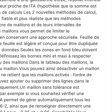
valeur proche de ITA (hypothèse que la somme est
de calculs Les 2 nouvelles méthodes de calcul,
 fiable et plus réaliste que les méthodes
e de maillons et de leurs intervalles de
3 maillons vous permet de limiter le
en conservant une approche sécurisée. Feuille de
 feuille est légère et conçue pour être dupliquée
es données Seules les zones en fond bleu doivent
Définissez les bornes mini et maxi à respecter
u des maillons Dans le tableau des maillons, la
du maillon.Vous pouvez ainsi désactiver un maillon
 retient que les maillons activés : l’ordre de
uvez ajouter ou supprimer des lignes dans le
tiquement.Un maillon sans tolérance est
par exemple si vous souhaitez vérifier une
A permet de gérer automatiquement tous les
6-2, ainsi que de renseigner directement une