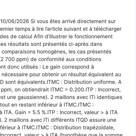
 10/06/2026 Si vous êtes arrivé directement sur
mier temps à lire l’article suivant et à télécharger
es de calcul Afin d’illustrer le fonctionnement
es résultats sont présentés ci-après dans
des comparaisons homogènes, les cas présentés
(2 700 ppm) de conformité aux conditions
nt donc utilisés : Le gain correspond à
 nécessaire pour obtenir un résultat équivalent au
TQD sont équivalents.ITMC : Distribution uniforme. A
 ppm, on obtiendrait ITMC = 0.200.ITP : Incorrect,
st une gaussienne). 2 maillons avec ITi identiques
out en restant inférieur à ITMC.ITMC :
 à ITA. Gain = 5.5 %.ITP : Incorrect, valeur > à ITA
2 maillons avec ITi différents ITQD assure une
férieur à ITMC.ITMC : Distribution trapézoïdale,
 : Incorrect, valeur > à ITA (hypothèse que la somme