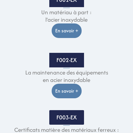
Un matériau à part :
l’acier inoxydable
En savoir +
F002-EX
La maintenance des équipements
en acier inoxydable
En savoir +
F003-EX
Certificats matière des matériaux ferreux :