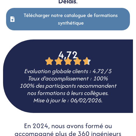
Délais
.
Télécharger notre catalogue de formations
synthétique
4,72
Evaluation globale clients : 4.72 / 5
Taux d’accomplissement : 100%
100% des participants recommandent
nos formations à leurs collègues.
Mise à jour le : 06/02/2026.
En 2024, nous avons formé ou
accompagné plus de 360 ingénieurs