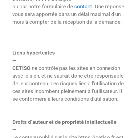
ou par notre formulaire de
contact
.
Une réponse
vous sera apportée dans un délai maximal d’un
mois à compter de la réception de la demande.
Liens hypertextes
—
CETISO
ne contrôle pas les sites en connexion
avec le sien, et ne saurait donc être responsable
de leur contenu. Les risques liés à l’utilisation de
ces sites incombent pleinement à l’utilisateur. Il
se conformera à leurs conditions d’utilisation.
Droits d’auteur et de propriété intellectuelle
—
Le contenu publié sur le site https://cetiso.fr est