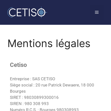
Mentions légales
Cetiso
Entreprise : SAS CETISO
Siège social : 20 rue Patrick Dewaere, 18 000
Bourges
SIRET : 98030899300016
SIREN :
980 308 993
Numéro R.C.S. : Bourges 980308993